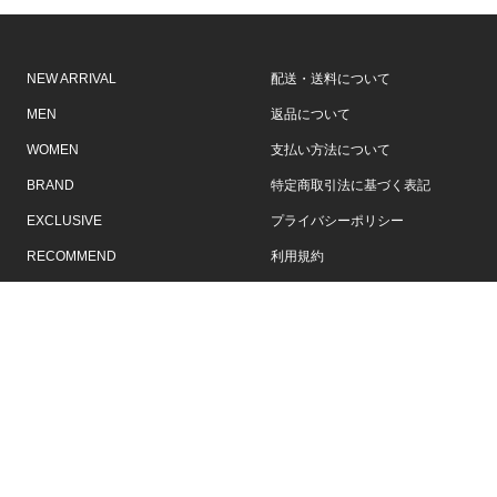
NEW ARRIVAL
配送・送料について
MEN
返品について
WOMEN
支払い方法について
BRAND
特定商取引法に基づく表記
EXCLUSIVE
プライバシーポリシー
RECOMMEND
利用規約
メルマガ登録
ポイントについて
ログイン
お問い合せ
運営会社