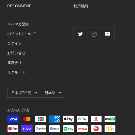
RECOMMEND
利用規約
メルマガ登録
ポイントについて
ログイン
お問い合せ
運営会社
リクルート
国/
言
日本 (JPY ¥)
日本語
地
語
域
お支払い方法