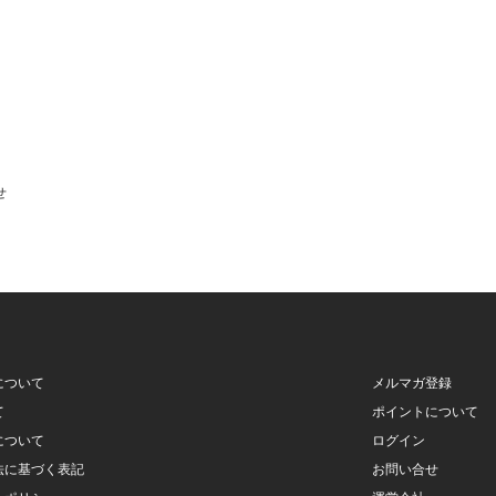
せ
について
メルマガ登録
て
ポイントについて
について
ログイン
法に基づく表記
お問い合せ