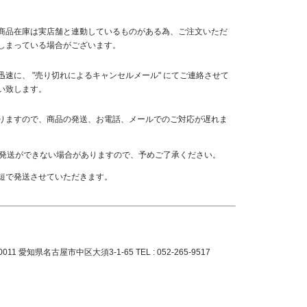
商品在庫は実店舗と連動しているものがある為、ご注文いただ
しまっている場合がございます。
速に、 "売り切れによるキャンセルメール" にてご連絡させて
い致します。
りますので、商品の発送、お電話、メールでのご対応が遅れま
日発送ができない場合がありますので、予めご了承ください。
短で発送させていただきます。
0011 愛知県名古屋市中区大須3-1-65 TEL : 052-265-9517