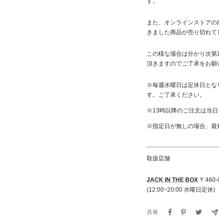
す。
また、オンラインストアの
きました商品が売り切れて
この様な場合は分かり次第迅
頂きますのでご了承をお願
※毎週水曜日は定休日とな
す。ご了承ください。
※13時以降のご注文は当
※指定日が無しの場合、最
取扱店舗
JACK IN THE BOX
〒460-
(12:00~20:00 水曜日定休)
共有