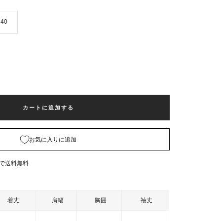
40
カートに追加する
お気に入りに追加
入で送料無料
着丈
肩幅
胸囲
袖丈