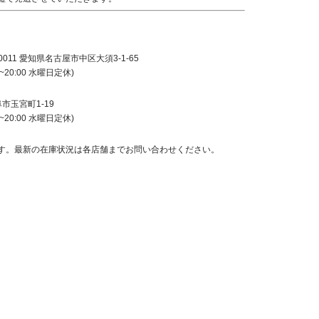
0011
愛知県名古屋市中区大須
3-1-65
0~20:00
水曜日定休
)
阜市玉宮町
1-19
0~20:00
水曜日定休
)
す。最新の在庫状況は各店舗までお問い合わせください。