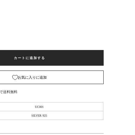
カートに追加する
お気に入りに追加
入で送料無料
UC001
SILVER 925