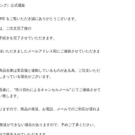
アリング）公式通販
ORE
をご覧いただき誠にありがとうございます。
は、ご注文完了後の
手続きを完了させていただきます。
録いただきましたメールアドレス宛にご連絡させていただきま
商品在庫は実店舗と連動しているものがある為、ご注文いただ
しまっている場合がございます。
速に、 "売り切れによるキャンセルメール" にてご連絡させて
い致します。
りますので、商品の発送、お電話、メールでのご対応が遅れま
日発送ができない場合がありますので、予めご了承ください。
短で発送させていただきます。