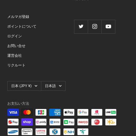
メルマガ登録
ポイントについて
ログイン
お問い合せ
運営会社
リクルート
国/
言
日本 (JPY ¥)
日本語
地
語
域
お支払い方法