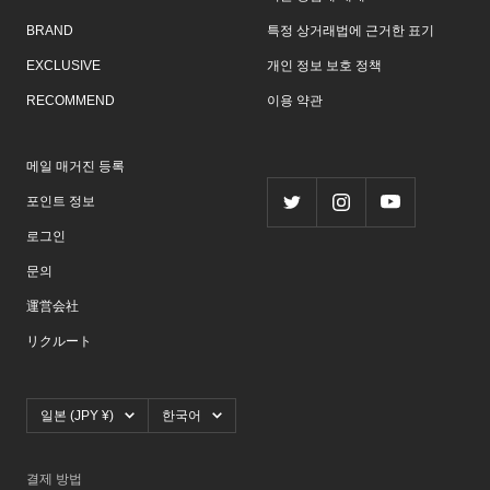
BRAND
특정 상거래법에 근거한 표기
EXCLUSIVE
개인 정보 보호 정책
RECOMMEND
이용 약관
메일 매거진 등록
포인트 정보
로그인
문의
運営会社
リクルート
국
언
일본 (JPY ¥)
한국어
가/
어
지
역
결제 방법