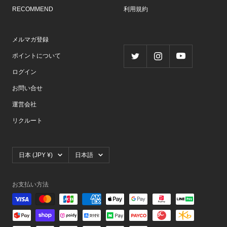
RECOMMEND
利用規約
メルマガ登録
ポイントについて
ログイン
お問い合せ
運営会社
リクルート
国/
言
日本 (JPY ¥)
日本語
地
語
域
お支払い方法