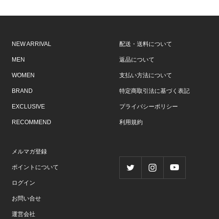
D
価
格
D
I
格
I
G
G
O
O
NEW ARRIVAL
配送・送料について
MEN
返品について
WOMEN
支払い方法について
BRAND
特定商取引法に基づく表記
EXCLUSIVE
プライバシーポリシー
RECOMMEND
利用規約
メルマガ登録
ポイントについて
ログイン
お問い合せ
運営会社