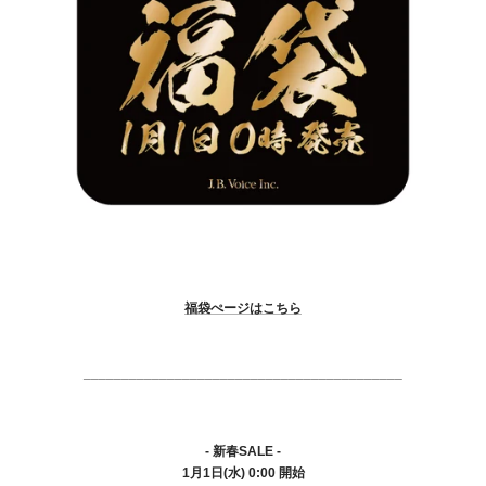
福袋ぺージはこちら
__________________________________________
- 新春SALE -
1月1日(水) 0:00 開始