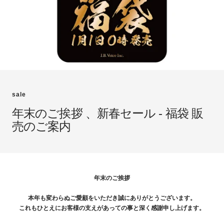
sale
年末のご挨拶 、新春セール - 福袋 販
売のご案内
年末のご挨拶
本年も変わらぬご愛顧をいただき誠にありがとうございます。
これもひとえにお客様の支えがあっての事と深く感謝申し上げます。