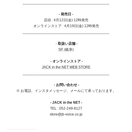
__________________________________________
- 発売日 -
店頭 : 4月12日(金) 12時発売
オンラインストア : 4月19日(金) 12時発売
__________________________________________
-
取扱い店舗 -
SP. (岐阜)
- オンラインストア -
JACK in the NET WEB STORE
__________________________________________
- お問い合わせ -
※ お電話、インスタメッセージ、メールにて承っております。
- JACK in the NET -
TEL : 052-249-8127
store@jb-voice.co.jp