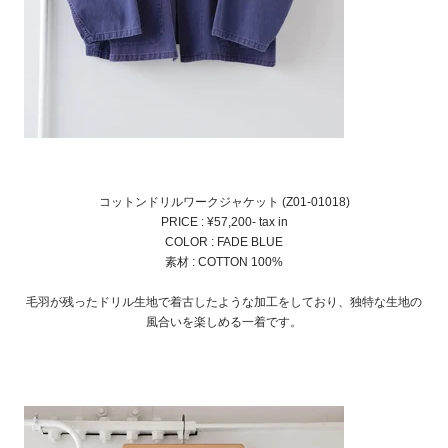
コットンドリルワークジャケット (Z01-01018)
PRICE : ¥57,200- tax in
COLOR : FADE BLUE
素材 : COTTON 100%
毛羽が残ったドリル生地で着古したような加工をしており、独特な生地の
風合いを楽しめる一着です。