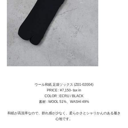
ウール和紙 足袋ソックス (Z01-02004)
PRICE : ¥7,150- tax in
COLOR : ECRU / BLACK
素材 : WOOL 51%、WASHI 49%
和紙が高混率なので、群れ感が少なく、柔らかさとシャリかんのある履き
心地です。