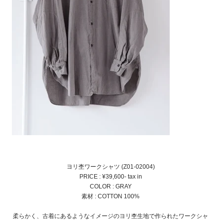
ヨリ杢ワークシャツ (Z01-02004)
PRICE : ¥39,600- tax in
COLOR : GRAY
素材 : COTTON 100%
柔らかく、古着にあるようなイメージのヨリ杢生地で作られたワークシャ