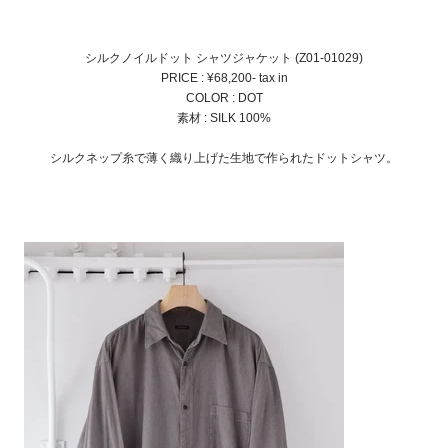
シルクノイルドット シャツジャケット (Z01-01029)
PRICE : ¥68,200- tax in
COLOR : DOT
素材 : SILK 100%
シルクネップ糸で薄く織り上げた生地で作られたドットシャツ。