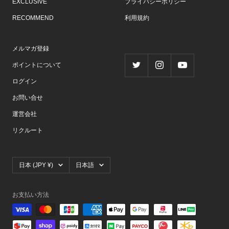
EXCLUSIVE
プライバシーポリシー
RECOMMEND
利用規約
メルマガ登録
ポイントについて
ログイン
お問い合せ
運営会社
リクルート
国/
言
日本 (JPY ¥)
日本語
地
語
域
お支払い方法