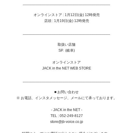
__________________________________________
オンラインストア : 1月12日(金) 12時発売
店頭
: 1
月
19
日
(金
) 12
時発売
__________________________________________
取扱い店舗
SP. (岐阜)
オンラインストア
JACK in the NET WEB STORE
__________________________________________
■ お問い合わせ
※ お電話、インスタメッセージ、メールにて承っております。
- JACK in the NET -
TEL : 052-249-8127
store@jb-voice.co.jp