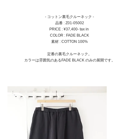
- コットン裏毛クルーネック -
品番 : Z01-05002
PRICE : ¥37,400- tax in
COLOR : FADE BLACK
素材 : COTTON 100%
定番の裏毛クルーネック。
カラーは雰囲気のあるFADE BLACK のみの展開です。