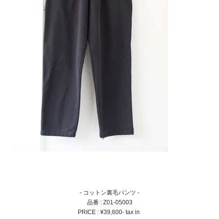
- コットン裏毛パンツ -
品番 : Z01-05003
PRICE : ¥39,600- tax in