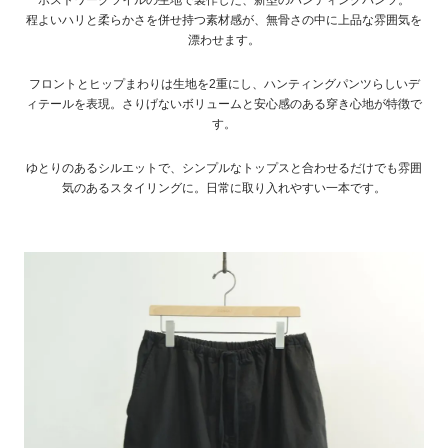
程よいハリと柔らかさを併せ持つ素材感が、無骨さの中に上品な雰囲気を
漂わせます。
フロントとヒップまわりは生地を2重にし、ハンティングパンツらしいデ
ィテールを表現。さりげないボリュームと安心感のある穿き心地が特徴で
す。
ゆとりのあるシルエットで、シンプルなトップスと合わせるだけでも雰囲
気のあるスタイリングに。日常に取り入れやすい一本です。