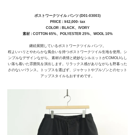
ポストワークツイル パンツ (D01-03003)
PRICE : ¥42,000- tax
COLOR :
BLACK、IVORY
素材 : COTTON 65%、POLYESTER 25%、WOOL 10%
継続展開している
ポストワークツイル パンツ。
程よいハリとやわらかな風合いを持つポストワークツイル生地を使用。シ
ンプルなデザインながら、素材の表情と絶妙なシルエットがCOMOLIらし
い落ち着いた雰囲気を演出します。リラックス感がありながらも野暮った
さのないバランス。トップスを選ばず、ジャケットやブルゾンとのセット
アップスタイルもおすすめです。