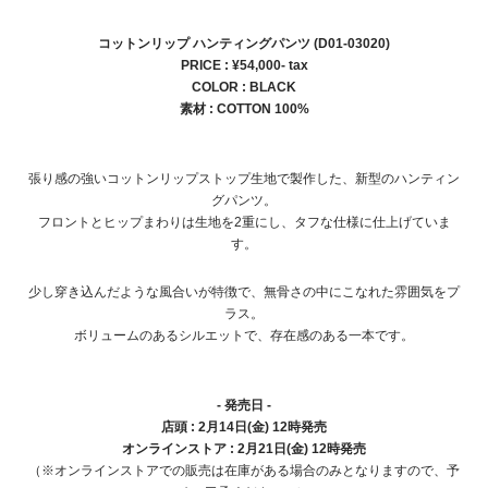
コットンリップ ハンティングパンツ (D01-03020)
PRICE : ¥54,000- tax
COLOR :
BLACK
素材 : COTTON 100%
張り感の強いコットンリップストップ生地で製作した、新型のハンティン
グパンツ。
フロントとヒップまわりは生地を2重にし、タフな仕様に仕上げていま
す。
少し穿き込んだような風合いが特徴で、無骨さの中にこなれた雰囲気をプ
ラス。
ボリュームのあるシルエットで、存在感のある一本です。
- 発売日 -
店頭 : 2月14日(金) 12時発売
オンラインストア : 2月21日(金) 12時発売
（※オンラインストアでの販売は在庫がある場合のみとなりますので、予