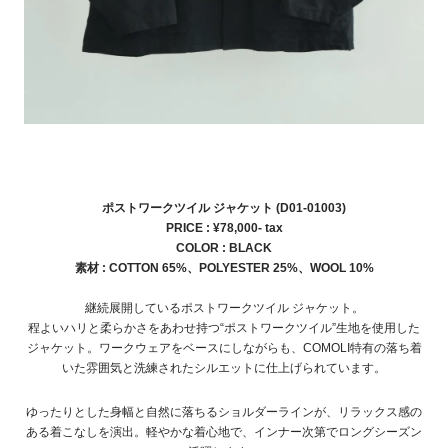
ポストワークツイル ジャケット (D01-01003)
PRICE : ¥78,000- tax
COLOR : BLACK
素材 : COTTON 65%、POLYESTER 25%、WOOL 10%
継続展開している
ポストワークツイル ジャケット。
程よいハリと柔らかさをあわせ持つ“ポストワークツイル”生地を使用した
ジャケット。ワークウェアをベースにしながらも、COMOLI特有の落ち着
いた雰囲気と洗練されたシルエットに仕上げられています。
ゆったりとした身幅と自然に落ちるショルダーラインが、リラックス感の
ある着こなしを演出。軽やかな着心地で、インナー次第でロングシーズン